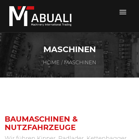
MASCHINEN
HOME
MASCHINEN
BAUMASCHINEN &
NUTZFAHRZEUGE
Wir führen Kipper, Radlader, Kettenbagger